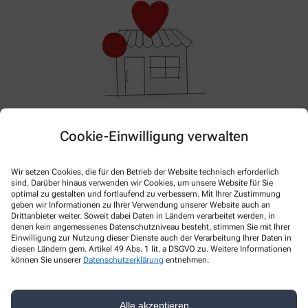
Hier gibt es aktuell nichts Neues. Bitte schauen Sie
Cookie-Einwilligung verwalten
später wieder vorbei!
Wir setzen Cookies, die für den Betrieb der Website technisch erforderlich
sind. Darüber hinaus verwenden wir Cookies, um unsere Website für Sie
optimal zu gestalten und fortlaufend zu verbessern. Mit Ihrer Zustimmung
geben wir Informationen zu Ihrer Verwendung unserer Website auch an
Drittanbieter weiter. Soweit dabei Daten in Ländern verarbeitet werden, in
denen kein angemessenes Datenschutzniveau besteht, stimmen Sie mit Ihrer
Einwilligung zur Nutzung dieser Dienste auch der Verarbeitung Ihrer Daten in
diesen Ländern gem. Artikel 49 Abs. 1 lit. a DSGVO zu. Weitere Informationen
können Sie unserer
Datenschutzerklärung
entnehmen.
Kontakt
Alle akzeptieren