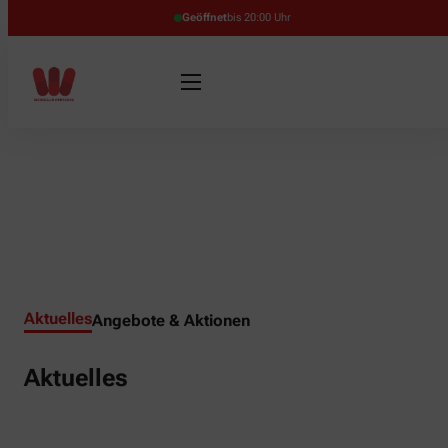
Geöffnet
bis 20:00 Uhr
Aktuelles
Angebote & Aktionen
Aktuelles