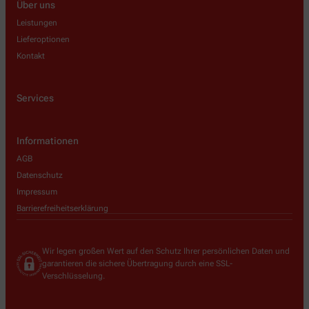
Über uns
Leistungen
Lieferoptionen
Kontakt
Services
Informationen
AGB
Datenschutz
Impressum
Barrierefreiheitserklärung
Wir legen großen Wert auf den Schutz Ihrer persönlichen Daten und
garantieren die sichere Übertragung durch eine SSL-
Verschlüsselung.