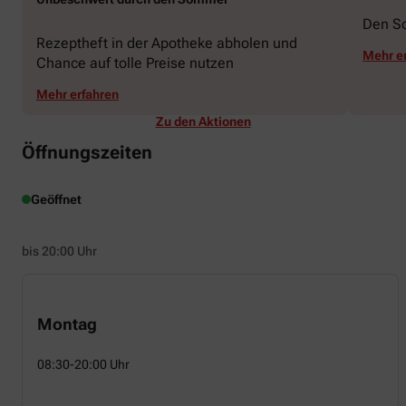
Den S
Rezeptheft in der Apotheke abholen und
Mehr e
Chance auf tolle Preise nutzen
Mehr erfahren
Zu den Aktionen
Öffnungszeiten
Geöffnet
bis 20:00 Uhr
Montag
08:30-20:00 Uhr