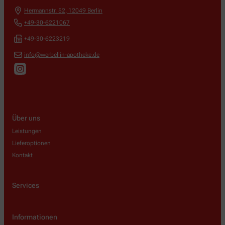
Hermannstr. 52
,
12049
Berlin
+49-30-6221067
+49-30-6223219
info@werbellin-apotheke.de
Über uns
Leistungen
Lieferoptionen
Kontakt
Services
Informationen