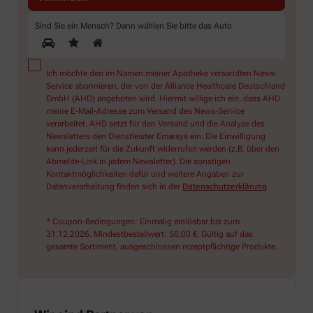
Sind Sie ein Mensch? Dann wählen Sie bitte
das Auto
Ich möchte den im Namen meiner Apotheke versandten News-
Service abonnieren, der von der Alliance Healthcare Deutschland
GmbH (AHD) angeboten wird. Hiermit willige ich ein, dass AHD
meine E-Mail-Adresse zum Versand des News-Service
verarbeitet. AHD setzt für den Versand und die Analyse des
Newsletters den Dienstleister Emarsys ein. Die Einwilligung
kann jederzeit für die Zukunft widerrufen werden (z.B. über den
Abmelde-Link in jedem Newsletter). Die sonstigen
Kontaktmöglichkeiten dafür und weitere Angaben zur
Datenverarbeitung finden sich in der
Datenschutzerklärung
* Coupon-Bedingungen: Einmalig einlösbar bis zum
31.12.2026. Mindestbestellwert: 50,00 €. Gültig auf das
gesamte Sortiment, ausgeschlossen rezeptpflichtige Produkte.