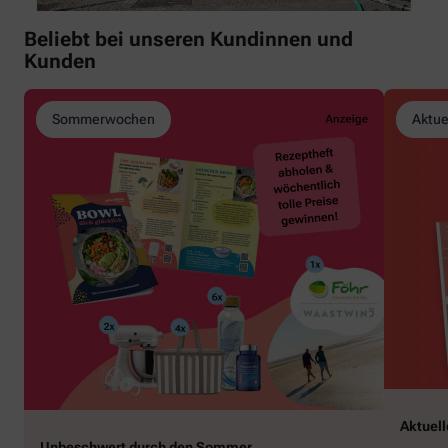
Beliebt bei unseren Kundinnen und
Kunden
Sommerwochen
Aktue
Aktuel
Unbeschwert durch den Sommer