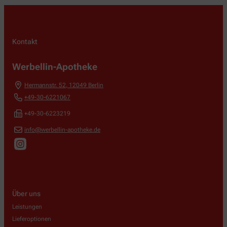
Kontakt
Werbellin-Apotheke
Hermannstr. 52
,
12049
Berlin
+49-30-6221067
+49-30-6223219
info@werbellin-apotheke.de
Über uns
Leistungen
Lieferoptionen