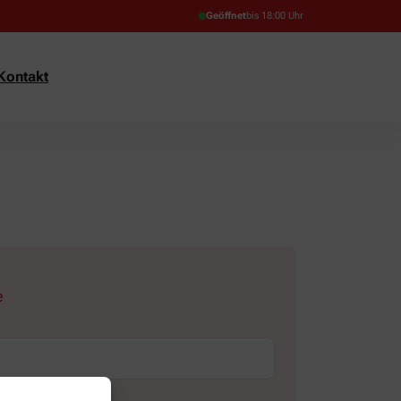
Geöffnet
bis 18:00 Uhr
Kontakt
e